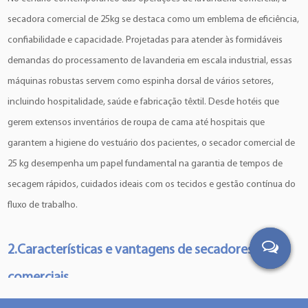
secadora comercial de 25kg se destaca como um emblema de eficiência,
confiabilidade e capacidade. Projetadas para atender às formidáveis ​​
demandas do processamento de lavanderia em escala industrial, essas
máquinas robustas servem como espinha dorsal de vários setores,
incluindo hospitalidade, saúde e fabricação têxtil. Desde hotéis que
gerem extensos inventários de roupa de cama até hospitais que
garantem a higiene do vestuário dos pacientes, o secador comercial de
25 kg desempenha um papel fundamental na garantia de tempos de
secagem rápidos, cuidados ideais com os tecidos e gestão contínua do
fluxo de trabalho.
2.Características e vantagens de
secadores 25kg
comerciais
No coração de cada secador comercial de 25 kg está um conjunto de