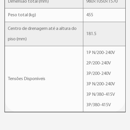
Dimensão total (mm)
980×1050×1570
Peso total (kg)
455
Centro de drenagem até a altura do
181.5
piso (mm)
1P N/200-240V
2P/200-240V
3P/200-240V
Tensões Disponíveis
3P N/200-240V
3P N/380-415V
3P/380-415V