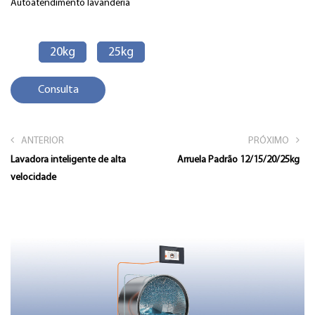
Autoatendimento
lavanderia
20kg
25kg
Consulta
ANTERIOR
PRÓXIMO
Lavadora inteligente de alta
Arruela Padrão 12/15/20/25kg
velocidade