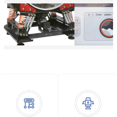
A máquina inteira foi projetada para uma vida útil de 20
anos, com garantia de 2 anos para toda a máquina.