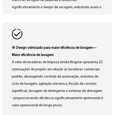
manchas de água nas jaquetas e reduzindo
significativamente o tempo de secagem, reduzindo assim o
consumo geral de energia.
④ Design otimizado para maior eficiência de lavagem—
Maior eficiência de lavagem
A série de lavadoras de limpeza úmida Kingstar apresenta 22
otimizações de projeto em relação às lavadoras comerciais
padrão, abrangendo controle de automação, estrutura do
ciclo de lavagem, agitação mecânica, fricção de contato
superficial, dosagem de detergente e sistemas de drenagem
- proporcionando eficiência significativamente aprimorada e
valor operacional de longo prazo.