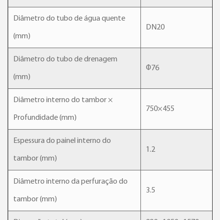
Diâmetro do tubo de água quente
DN20
(mm)
Diâmetro do tubo de drenagem
Φ76
(mm)
Diâmetro interno do tambor ×
750×455
Profundidade (mm)
Espessura do painel interno do
1.2
tambor (mm)
Diâmetro interno da perfuração do
3.5
tambor (mm)