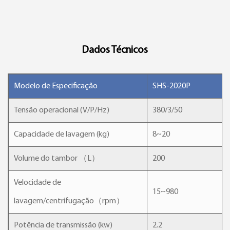
Dados Técnicos
Modelo de Especificação
SHS-2020P
Tensão operacional (V/P/Hz)
380/3/50
Capacidade de lavagem (kg)
8~20
Volume do tambor （L）
200
Velocidade de
15~980
lavagem/centrifugação（rpm）
Potência de transmissão (kw)
2.2