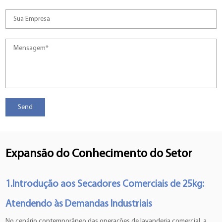
Expansão do Conhecimento do Setor
1.Introdução aos Secadores Comerciais de 25kg:
Atendendo às Demandas Industriais
No cenário contemporâneo das operações de lavanderia comercial, a