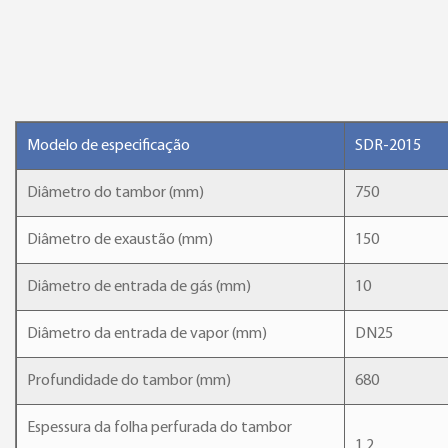
Modelo de especificação
SDR-2015
Diâmetro do tambor (mm)
750
Diâmetro de exaustão (mm)
150
Diâmetro de entrada de gás (mm)
10
Diâmetro da entrada de vapor (mm)
DN25
Profundidade do tambor (mm)
680
Espessura da folha perfurada do tambor
1.2