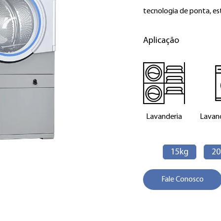
tecnologia de ponta, es
Aplicação
Lavanderia
Lavand
15kg
20
Fale Conosco