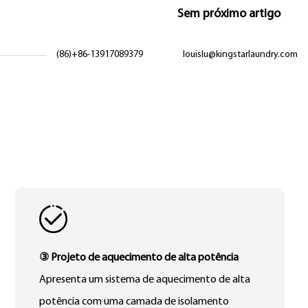
Sem próximo artigo
(86)+86-13917089379
louislu@kingstarlaundry.com
③ Projeto de aquecimento de alta potência
Apresenta um sistema de aquecimento de alta
potência com uma camada de isolamento