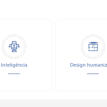
Inteligência
Design humani