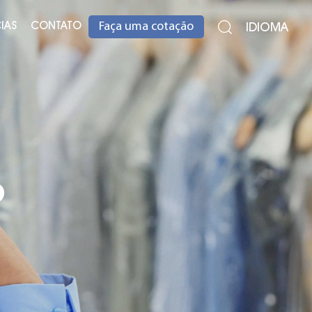
IAS
CONTATO
IDIOMA
Faça uma cotação
o