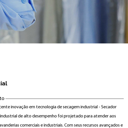
ial
to
cente inovação em tecnologia de secagem industrial - Secador
 industrial de alto desempenho foi projetado para atender aos
lavanderias comerciais e industriais. Com seus recursos avançados e